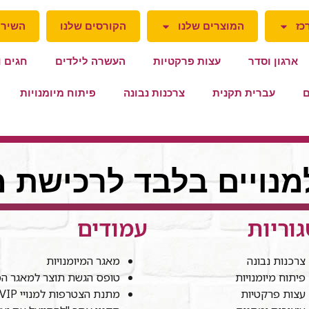
כז
המוצרים שלנו
הקורסים שלנו
השירו
ארגון וסדר
עצות פרקטיות
העשרה לילדים
חגים ו
ם
עברית תקנית
צרכנות נבונה
פיתוח מיומנויות
למנויים בלבד לרכישת מ
וריות
עמודים
צרכנות נבונה
מאגר המיומנויות
פיתוח מיומנויות
טופס הגשת תוצר למאגר המי
עצות פרקטיות
מתנת הצטרפות למנויי VIP