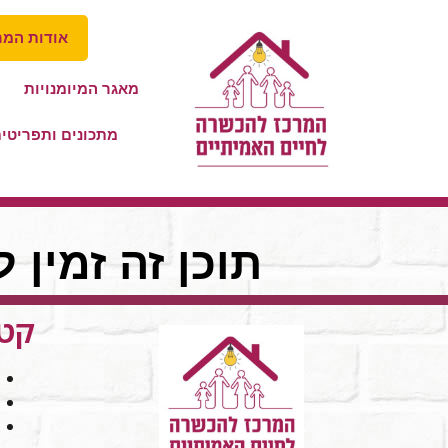
אודות המר
מאגר המיומנויות
מתכונים ותפריטי
תוכן זה זמין 
קטג