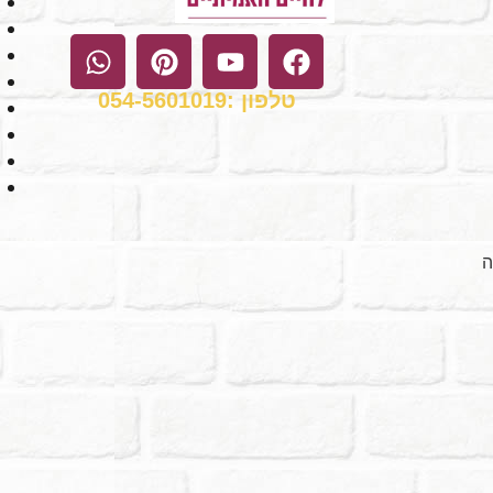
טלפון :054-5601019
ה