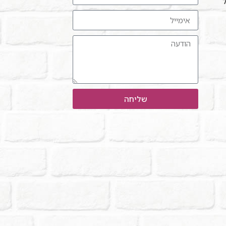
ל"
שליחה