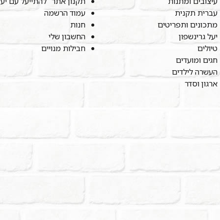
עיצובים ומתנות
תקנון אתר "להתייעל עם יע
עברית תקנית
עמוד הרשמה
מתכונים ותפריטים
חנות
יעל גרינשפון
החשבון שלי
טיולים
חבילות מנויים
חגים ומועדים
העשרה לילדים
ארגון וסדר