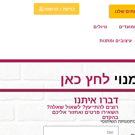
כניסה / הרשמה
תים שלנו
מועדים
טיולים
עיצובים ומתנות
נוי
לחץ כאן
דברו איתנו
רוצים להתייעץ? לשאול שאלה?
השאירו פרטים ואחזור אליכם
בהקדם
ומנויות השיתופי