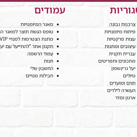
וריות
עמודים
צרכנות נבונה
מאגר המיומנויות
פיתוח מיומנויות
טופס הגשת תוצר למאגר המי
עצות פרקטיות
מתנת הצטרפות למנויי VIP
עיצובים ומתנות
תקנון אתר "להתייעל עם יע
עברית תקנית
עמוד הרשמה
מתכונים ותפריטים
חנות
יעל גרינשפון
החשבון שלי
טיולים
חבילות מנויים
חגים ומועדים
העשרה לילדים
ארגון וסדר