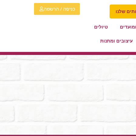
כניסה / הרשמה
תים שלנו
מועדים
טיולים
עיצובים ומתנות