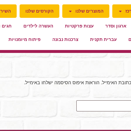
כז
המוצרים שלנו
הקורסים שלנו
השירו
ארגון וסדר
עצות פרקטיות
העשרה לילדים
חגים ו
ם
עברית תקנית
צרכנות נבונה
פיתוח מיומנויות
בת האימייל. הוראות איפוס הסיסמה ישלחו באימייל.