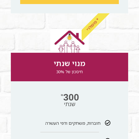
* פופולרי
מנוי שנתי
חיסכון של 30%
300
₪
שנתי
חוברות, משחקים ודפי העשרה