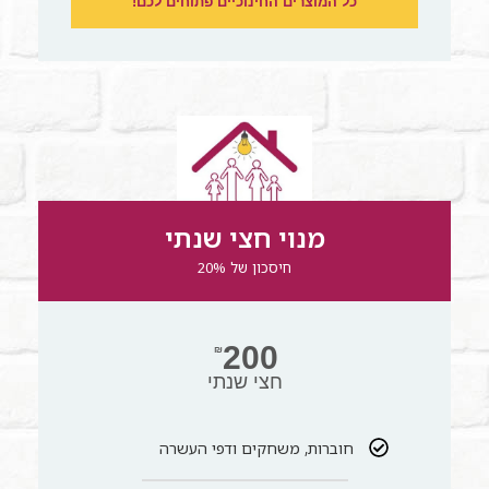
כל המוצרים החינוכיים פתוחים לכם!
מנוי חצי שנתי
חיסכון של 20%
200
₪
חצי שנתי
חוברות, משחקים ודפי העשרה