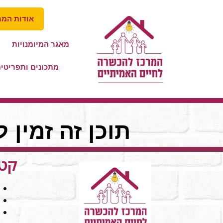
אודות המר
מאגר המיומנויות
מתכונים ותפריטי
תוכן זה זמין 
קטג