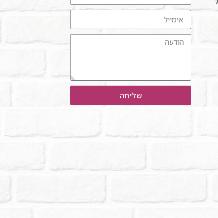
ל"
שליחה