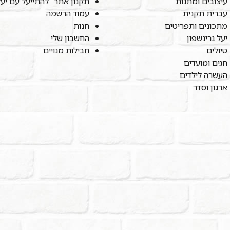
עיצובים ומתנות
תקנון אתר "להתייעל עם יע
עברית תקנית
עמוד הרשמה
מתכונים ותפריטים
חנות
יעל גרינשפון
החשבון שלי
טיולים
חבילות מנויים
חגים ומועדים
העשרה לילדים
ארגון וסדר