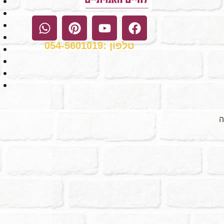
טלפון :054-5601019
ה