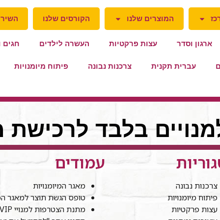
כז
המוצרים שלנו
הקורסים שלנו
השירו
ארגון וסדר
עצות פרקטיות
העשרה לילדים
חגים ו
ם
עברית תקנית
צרכנות נבונה
פיתוח מיומנויות
למנויים בלבד לרכישת מ
וריות
עמודים
צרכנות נבונה
מאגר המיומנויות
פיתוח מיומנויות
טופס הגשת תוצר למאגר המי
עצות פרקטיות
מתנת הצטרפות למנויי VIP