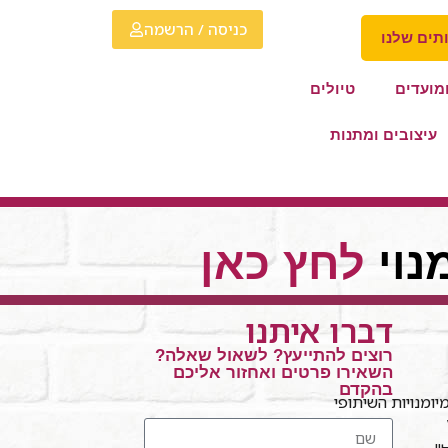
כניסה / הרשמה
תים שלנו
מועדים
טיולים
עיצובים ומתנות
נוי
לחץ כאן
דברו איתנו
רוצים להתייעץ? לשאול שאלה?
השאירו פרטים ואחזור אליכם
בהקדם
ומנויות השיתופי