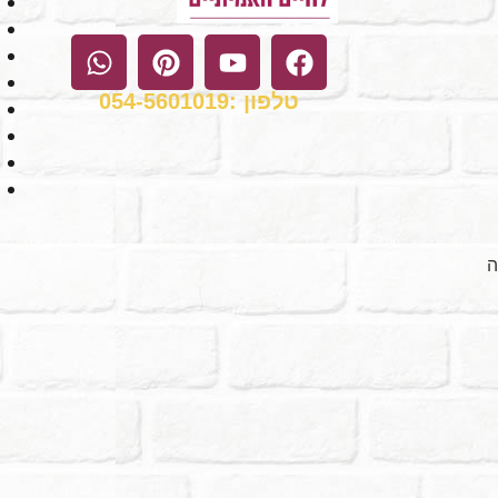
טלפון :054-5601019
ה