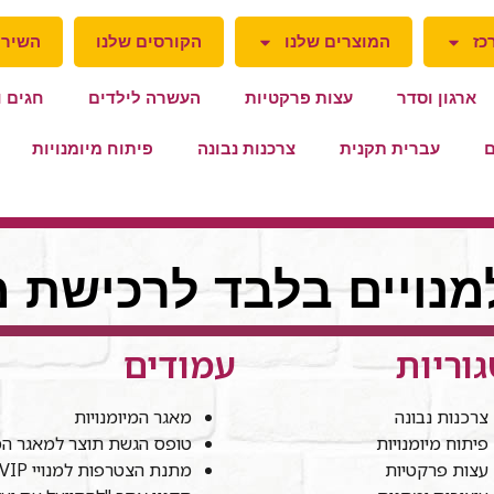
כז
המוצרים שלנו
הקורסים שלנו
השירו
ארגון וסדר
עצות פרקטיות
העשרה לילדים
חגים ו
ם
עברית תקנית
צרכנות נבונה
פיתוח מיומנויות
למנויים בלבד לרכישת מ
וריות
עמודים
צרכנות נבונה
מאגר המיומנויות
פיתוח מיומנויות
טופס הגשת תוצר למאגר המי
עצות פרקטיות
מתנת הצטרפות למנויי VIP