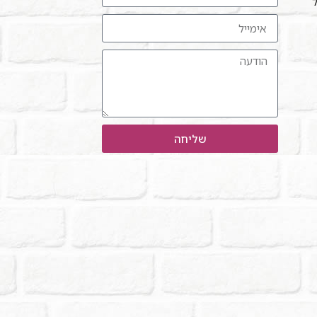
ל"
שליחה