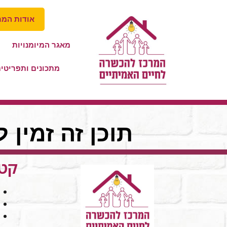
אודות המר
מאגר המיומנויות
מתכונים ותפריטי
תוכן זה זמין 
קטג