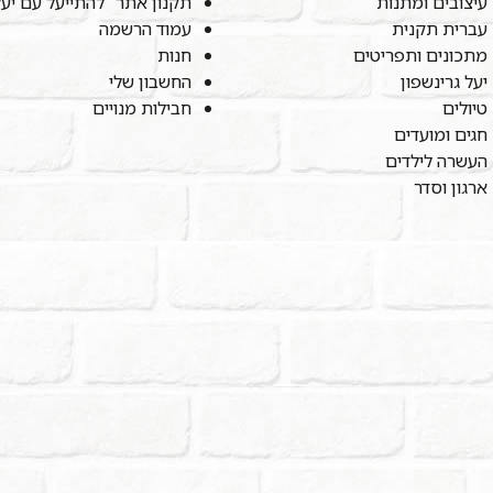
עיצובים ומתנות
תקנון אתר "להתייעל עם יע
עברית תקנית
עמוד הרשמה
מתכונים ותפריטים
חנות
יעל גרינשפון
החשבון שלי
טיולים
חבילות מנויים
חגים ומועדים
העשרה לילדים
ארגון וסדר