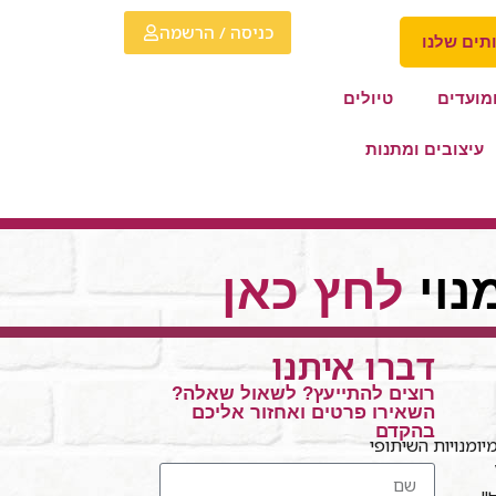
כניסה / הרשמה
תים שלנו
מועדים
טיולים
עיצובים ומתנות
נוי
לחץ כאן
דברו איתנו
רוצים להתייעץ? לשאול שאלה?
השאירו פרטים ואחזור אליכם
בהקדם
ומנויות השיתופי