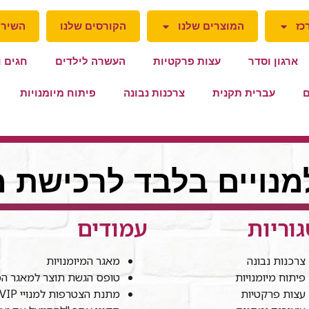
כז
המוצרים שלנו
הקורסים שלנו
השירו
ארגון וסדר
עצות פרקטיות
העשרה לילדים
חגים ו
ם
עברית תקנית
צרכנות נבונה
פיתוח מיומנויות
למנויים בלבד לרכישת מ
וריות
עמודים
צרכנות נבונה
מאגר המיומנויות
פיתוח מיומנויות
טופס הגשת תוצר למאגר המי
עצות פרקטיות
מתנת הצטרפות למנויי VIP