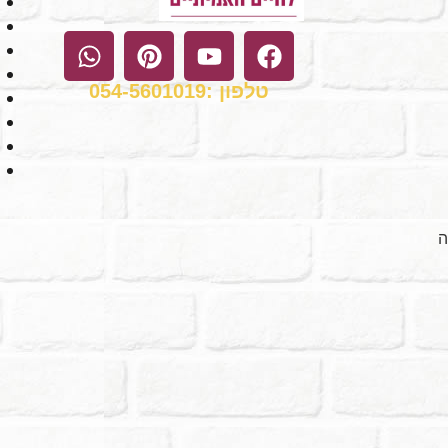
טלפון :054-5601019
ה