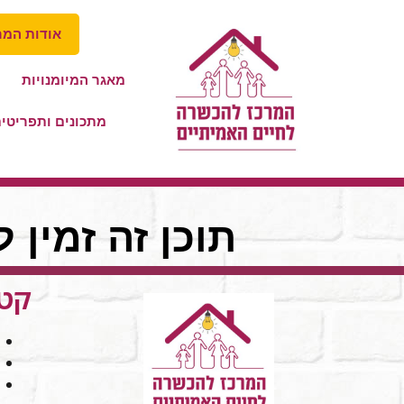
אודות המר
מאגר המיומנויות
מתכונים ותפריטי
תוכן זה זמין 
קטג