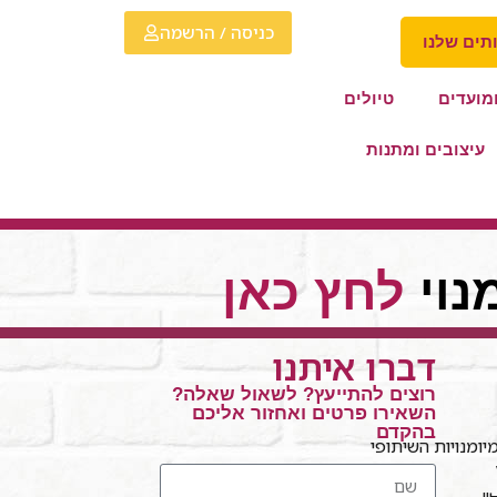
כניסה / הרשמה
תים שלנו
מועדים
טיולים
עיצובים ומתנות
נוי
לחץ כאן
דברו איתנו
רוצים להתייעץ? לשאול שאלה?
השאירו פרטים ואחזור אליכם
בהקדם
ומנויות השיתופי