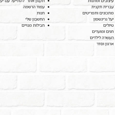
עיצובים ומתנות
תקנון אתר "להתייעל עם יע
עברית תקנית
עמוד הרשמה
מתכונים ותפריטים
חנות
יעל גרינשפון
החשבון שלי
טיולים
חבילות מנויים
חגים ומועדים
העשרה לילדים
ארגון וסדר