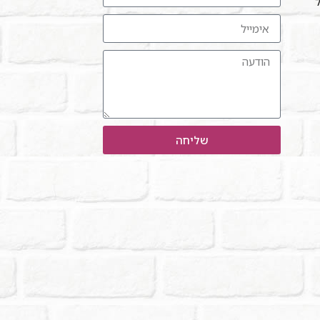
ל"
שליחה