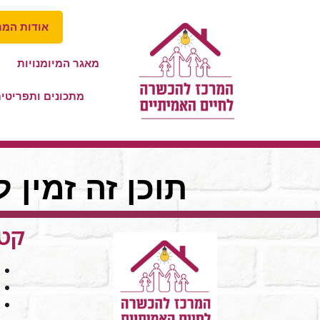
אודות המר
מאגר המיומנויות
מתכונים ותפריטי
תוכן זה זמין 
קטג