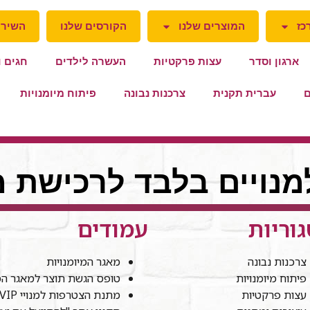
כז
המוצרים שלנו
הקורסים שלנו
השירו
ארגון וסדר
עצות פרקטיות
העשרה לילדים
חגים ו
ם
עברית תקנית
צרכנות נבונה
פיתוח מיומנויות
למנויים בלבד לרכישת מ
וריות
עמודים
צרכנות נבונה
מאגר המיומנויות
פיתוח מיומנויות
טופס הגשת תוצר למאגר המי
עצות פרקטיות
מתנת הצטרפות למנויי VIP