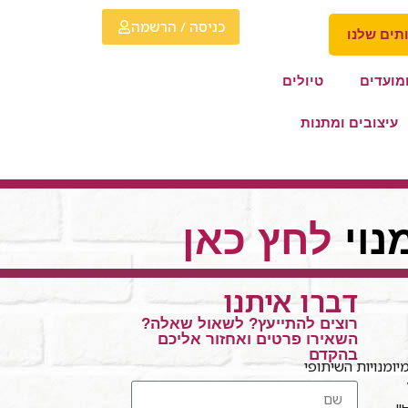
כניסה / הרשמה
תים שלנו
מועדים
טיולים
עיצובים ומתנות
נוי
לחץ כאן
דברו איתנו
רוצים להתייעץ? לשאול שאלה?
השאירו פרטים ואחזור אליכם
בהקדם
ומנויות השיתופי