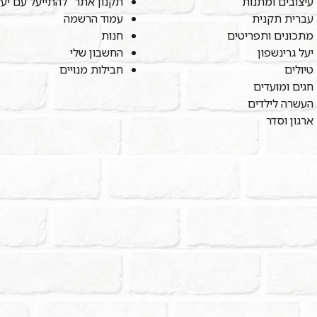
עיצובים ומתנות
תקנון אתר "להתייעל עם יע
עברית תקנית
עמוד הרשמה
מתכונים ותפריטים
חנות
יעל גרינשפון
החשבון שלי
טיולים
חבילות מנויים
חגים ומועדים
העשרה לילדים
ארגון וסדר