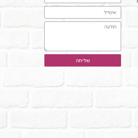
ל"
שליחה