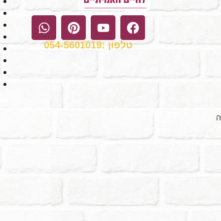
טלפון :054-5601019
ה