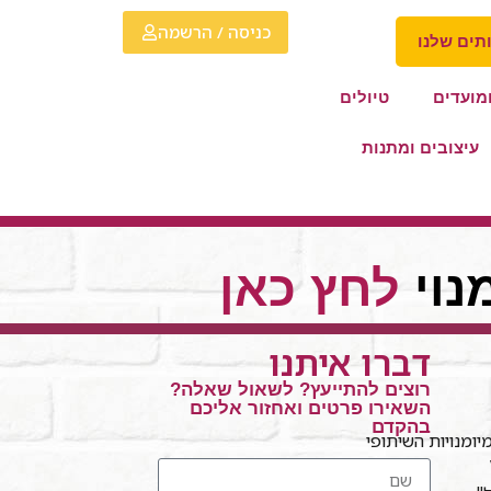
כניסה / הרשמה
תים שלנו
מועדים
טיולים
עיצובים ומתנות
נוי
לחץ כאן
דברו איתנו
רוצים להתייעץ? לשאול שאלה?
השאירו פרטים ואחזור אליכם
בהקדם
ומנויות השיתופי