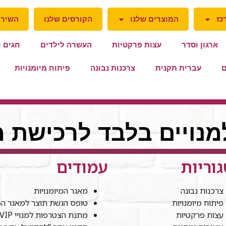
כז
המוצרים שלנו
הקורסים שלנו
השירו
ארגון וסדר
עצות פרקטיות
העשרה לילדים
חגים ו
ם
עברית תקנית
צרכנות נבונה
פיתוח מיומנויות
למנויים בלבד לרכישת מ
וריות
עמודים
צרכנות נבונה
מאגר המיומנויות
פיתוח מיומנויות
טופס הגשת תוצר למאגר המי
עצות פרקטיות
מתנת הצטרפות למנויי VIP