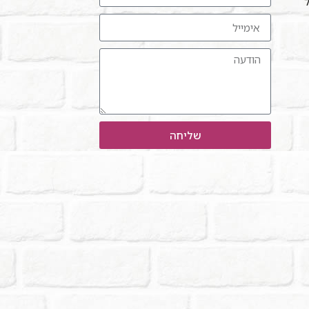
ל"
שליחה