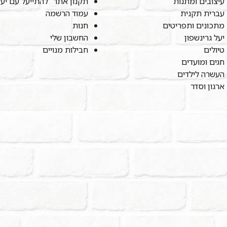
עיצובים ומתנות
תקנון אתר "להתייעל עם יע
עברית תקנית
עמוד הרשמה
מתכונים ותפריטים
חנות
יעל גרינשפון
החשבון שלי
טיולים
חבילות מנויים
חגים ומועדים
העשרה לילדים
ארגון וסדר