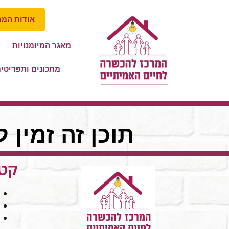
אודות המר
מאגר המיומנויות
מתכונים ותפריטי
תוכן זה זמין 
קטג