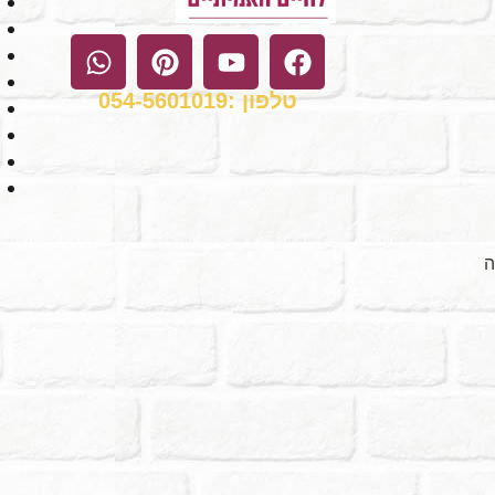
טלפון :054-5601019
ה