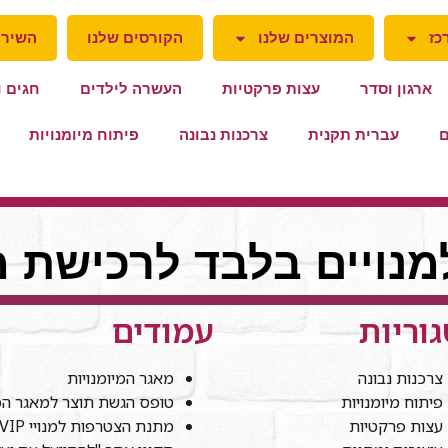
כז
המוצרים שלנו
הקורסים שלנו
השירו
ארגון וסדר
עצות פרקטיות
העשרה לילדים
חגים ו
ם
עברית תקנית
צרכנות נבונה
פיתוח מיומנויות
למנויים בלבד לרכישת מ
וריות
עמודים
צרכנות נבונה
מאגר המיומנויות
פיתוח מיומנויות
טופס הגשת תוצר למאגר המי
עצות פרקטיות
מתנת הצטרפות למנויי VIP