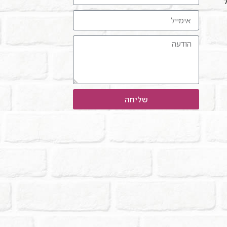
ל"
שליחה