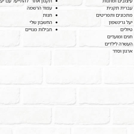
עיצובים ומתנות
תקנון אתר "להתייעל עם יע
עברית תקנית
עמוד הרשמה
מתכונים ותפריטים
חנות
יעל גרינשפון
החשבון שלי
טיולים
חבילות מנויים
חגים ומועדים
העשרה לילדים
ארגון וסדר