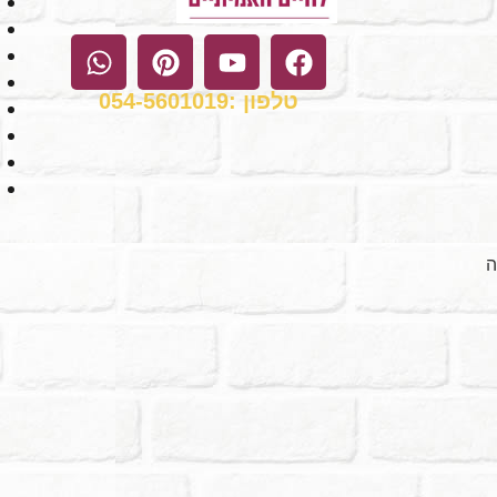
טלפון :054-5601019
ה