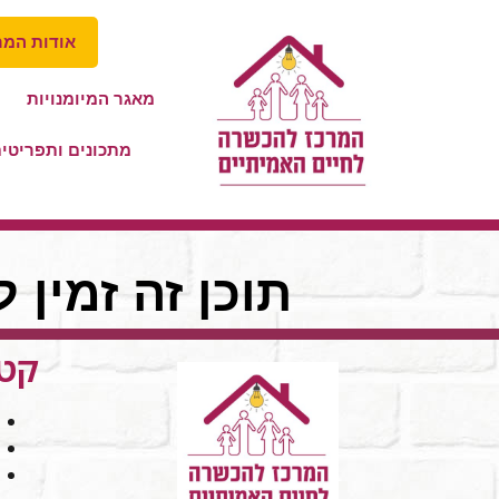
אודות המר
מאגר המיומנויות
מתכונים ותפריטי
תוכן זה זמין 
קטג