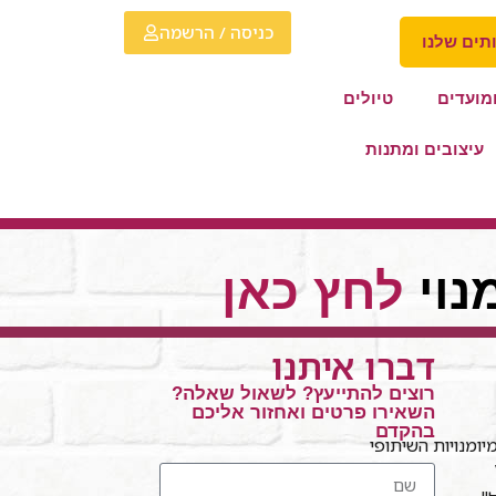
כניסה / הרשמה
תים שלנו
מועדים
טיולים
עיצובים ומתנות
נוי
לחץ כאן
דברו איתנו
רוצים להתייעץ? לשאול שאלה?
השאירו פרטים ואחזור אליכם
בהקדם
ומנויות השיתופי