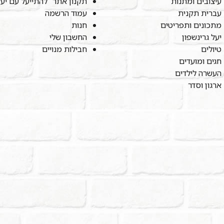
עיצובים ומתנות
תקנון אתר "להתייעל עם יע
עברית תקנית
עמוד הרשמה
מתכונים ותפריטים
חנות
יעל גרינשפון
החשבון שלי
טיולים
חבילות מנויים
חגים ומועדים
העשרה לילדים
ארגון וסדר