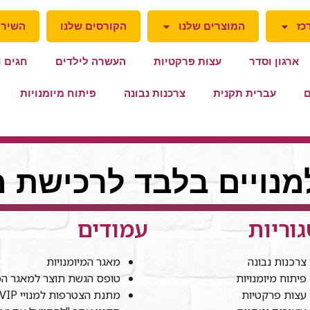
כז
המוצרים שלנו
הקורסים שלנו
השירו
ארגון וסדר
עצות פרקטיות
העשרה לילדים
חגים ו
ם
עברית תקנית
צרכנות נבונה
פיתוח מיומנויות
למנויים בלבד לרכישת מ
וריות
עמודים
צרכנות נבונה
מאגר המיומנויות
פיתוח מיומנויות
טופס הגשת תוצר למאגר המי
עצות פרקטיות
מתנת הצטרפות למנויי VIP