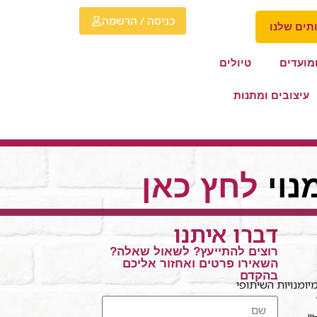
כניסה / הרשמה
תים שלנו
מועדים
טיולים
עיצובים ומתנות
נוי
לחץ כאן
דברו איתנו
רוצים להתייעץ? לשאול שאלה?
השאירו פרטים ואחזור אליכם
בהקדם
ומנויות השיתופי