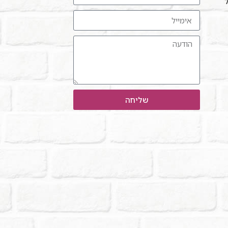
ל"
שליחה