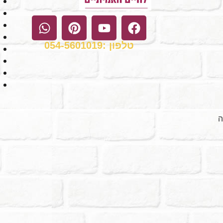
טלפון :054-5601019
ה