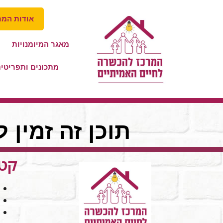
אודות המר
מאגר המיומנויות
מתכונים ותפריטי
תוכן זה זמין 
קטג