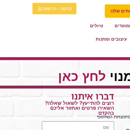
כניסה / הרשמה
תים שלנו
מועדים
טיולים
עיצובים ומתנות
נוי
לחץ כאן
דברו איתנו
רוצים להתייעץ? לשאול שאלה?
השאירו פרטים ואחזור אליכם
בהקדם
ומנויות השיתופי