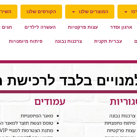
כז
המוצרים שלנו
הקורסים שלנו
השירו
ארגון וסדר
עצות פרקטיות
העשרה לילדים
חגים ו
ם
עברית תקנית
צרכנות נבונה
פיתוח מיומנויות
למנויים בלבד לרכישת מ
וריות
עמודים
צרכנות נבונה
מאגר המיומנויות
פיתוח מיומנויות
טופס הגשת תוצר למאגר המי
עצות פרקטיות
מתנת הצטרפות למנויי VIP