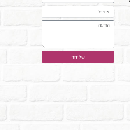
ל"
שליחה