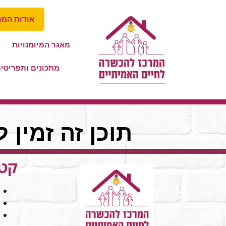
אודות המר
מאגר המיומנויות
מתכונים ותפריטי
תוכן זה זמין 
קטג