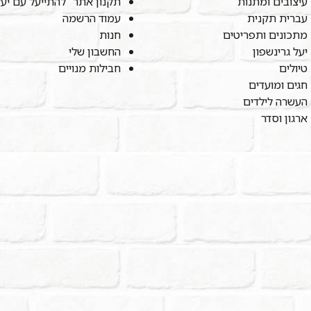
עיצובים ומתנות
תקנון אתר "להתייעל עם יע
עברית תקנית
עמוד הרשמה
מתכונים ותפריטים
חנות
יעל גרינשפון
החשבון שלי
טיולים
חבילות מנויים
חגים ומועדים
העשרה לילדים
ארגון וסדר