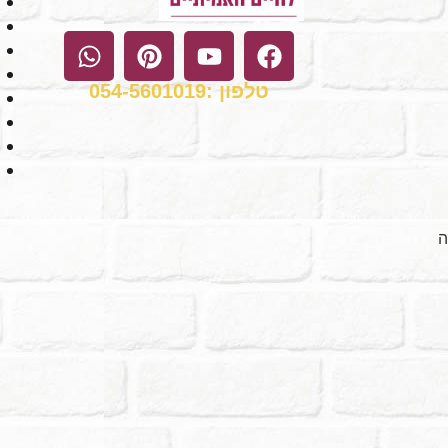
טלפון :054-5601019
ה