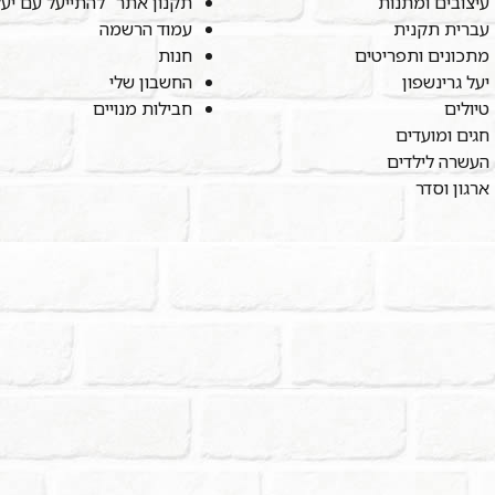
עיצובים ומתנות
תקנון אתר "להתייעל עם יע
עברית תקנית
עמוד הרשמה
מתכונים ותפריטים
חנות
יעל גרינשפון
החשבון שלי
טיולים
חבילות מנויים
חגים ומועדים
העשרה לילדים
ארגון וסדר