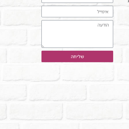
ל"
שליחה