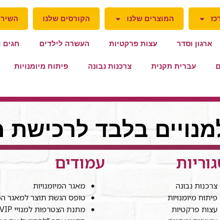
כז
המוצרים שלנו
הקורסים שלנו
השירו
ארגון וסדר
עצות פרקטיות
העשרה לילדים
חגים ו
ם
עברית תקנית
צרכנות נבונה
פיתוח מיומנויות
למנויים בלבד לרכישת מ
וריות
עמודים
צרכנות נבונה
מאגר המיומנויות
פיתוח מיומנויות
טופס הגשת תוצר למאגר המי
עצות פרקטיות
מתנת הצטרפות למנויי VIP