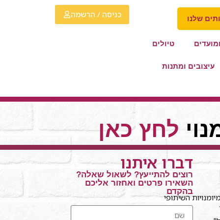
כניסה / הרשמה
תים שלנו
מועדים
טיולים
עיצובים ומתנות
נוי
לחץ כאן
דברו איתנו
רוצים להתייעץ? לשאול שאלה?
השאירו פרטים ואחזור אליכם
בהקדם
ומנויות השיתופי