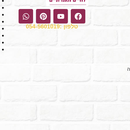
טלפון :054-5601019
ה