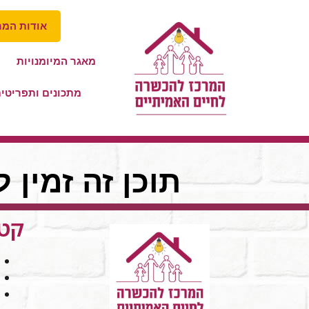
אודות המר
מאגר המיומנויות
מתכונים ותפריטי
תוכן זה זמין 
קטג