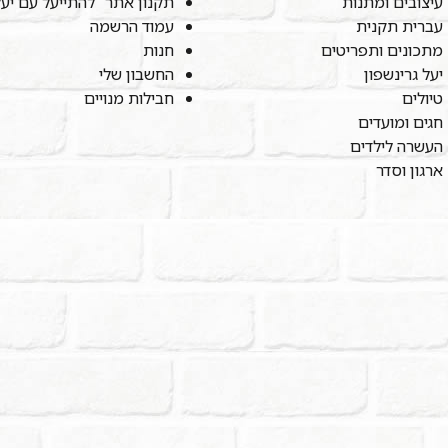
עיצובים ומתנות
תקנון אתר "להתייעל עם יע
עברית תקנית
עמוד הרשמה
מתכונים ותפריטים
חנות
יעל גרינשפון
החשבון שלי
טיולים
חבילות מנויים
חגים ומועדים
העשרה לילדים
ארגון וסדר