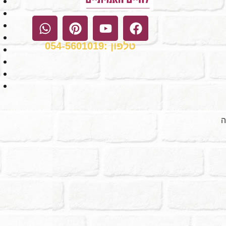
טלפון :054-5601019
ה