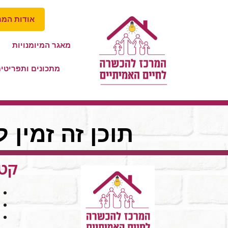
אודות המר
מאגר המיומנויות
מתכונים ותפריטי
תוכן זה זמין 
קטג