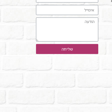
ל"
שליחה