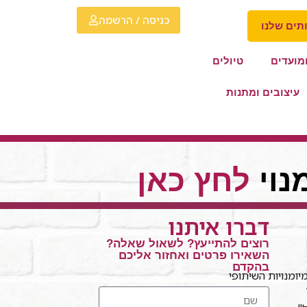
כניסה / הרשמה
תים שלנו
מועדים
טיולים
עיצובים ומתנות
נוי
לחץ כאן
דברו איתנו
רוצים להתייעץ? לשאול שאלה?
השאירו פרטים ואחזור אליכם
בהקדם
ומנויות השיתופי