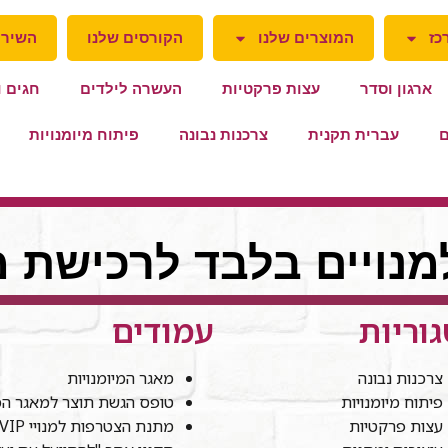
כז
המוצרים שלנו
הקורסים שלנו
השירו
ארגון וסדר
עצות פרקטיות
העשרה לילדים
חגים ו
ם
עברית תקנית
צרכנות נבונה
פיתוח מיומנויות
למנויים בלבד לרכישת מ
וריות
עמודים
צרכנות נבונה
מאגר המיומנויות
פיתוח מיומנויות
טופס הגשת תוצר למאגר המי
עצות פרקטיות
מתנת הצטרפות למנויי VIP