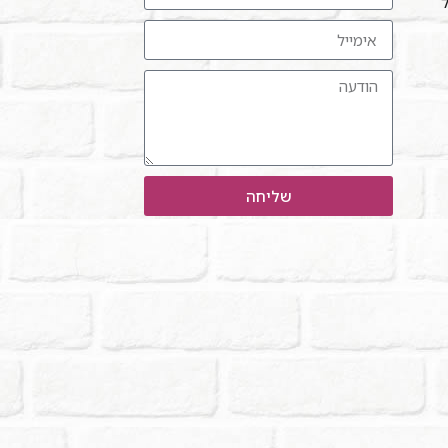
ל"
שליחה