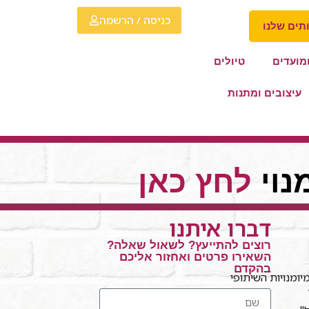
כניסה / הרשמה
תים שלנו
מועדים
טיולים
עיצובים ומתנות
נוי
לחץ כאן
דברו איתנו
רוצים להתייעץ? לשאול שאלה?
השאירו פרטים ואחזור אליכם
בהקדם
ומנויות השיתופי