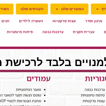
כז
המוצרים שלנו
הקורסים שלנו
השירו
ארגון וסדר
עצות פרקטיות
העשרה לילדים
חגים ו
ם
עברית תקנית
צרכנות נבונה
פיתוח מיומנויות
למנויים בלבד לרכישת מ
וריות
עמודים
צרכנות נבונה
מאגר המיומנויות
פיתוח מיומנויות
טופס הגשת תוצר למאגר המי
עצות פרקטיות
מתנת הצטרפות למנויי VIP