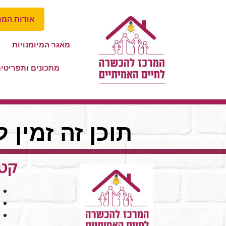
אודות המר
מאגר המיומנויות
מתכונים ותפריטי
תוכן זה זמין 
קטג