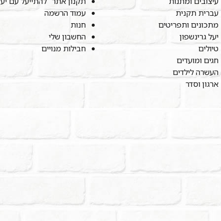
עיצובים ומתנות
תקנון אתר "להתייעל עם יע
עברית תקנית
עמוד הרשמה
מתכונים ותפריטים
חנות
יעל גרינשפון
החשבון שלי
טיולים
חבילות מנויים
חגים ומועדים
העשרה לילדים
ארגון וסדר