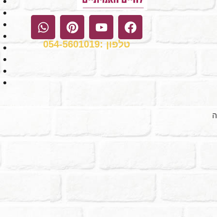
טלפון :054-5601019
ה