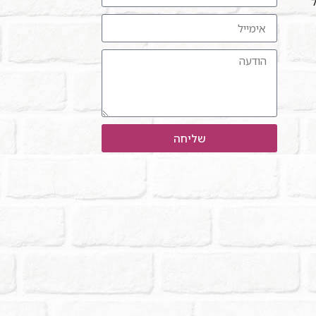
ל"
שליחה