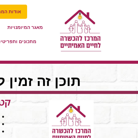
אודות המר
מאגר המיומנויות
מתכונים ותפריטי
תוכן זה זמין 
קטג