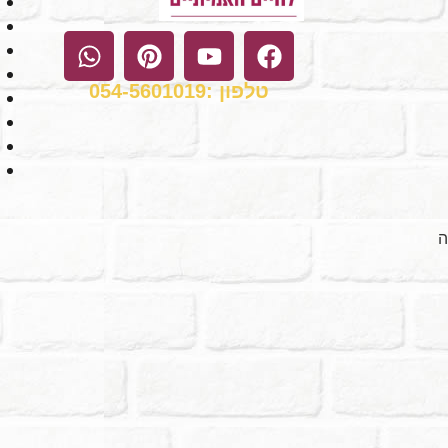
טלפון :054-5601019
ה