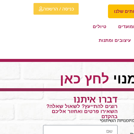
כניסה / הרשמה
תים שלנו
מועדים
טיולים
עיצובים ומתנות
נוי
לחץ כאן
דברו איתנו
רוצים להתייעץ? לשאול שאלה?
השאירו פרטים ואחזור אליכם
בהקדם
ומנויות השיתופי