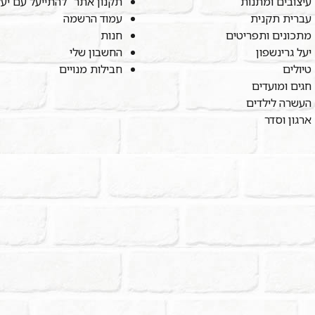
עיצובים ומתנות
תקנון אתר "להתייעל עם יע
עברית תקנית
עמוד הרשמה
מתכונים ותפריטים
חנות
יעל גרינשפון
החשבון שלי
טיולים
חבילות מנויים
חגים ומועדים
העשרה לילדים
ארגון וסדר