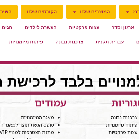
כז
המוצרים שלנו
הקורסים שלנו
השירו
ארגון וסדר
עצות פרקטיות
העשרה לילדים
חגים ו
ם
עברית תקנית
צרכנות נבונה
פיתוח מיומנויות
למנויים בלבד לרכישת מ
וריות
עמודים
צרכנות נבונה
מאגר המיומנויות
פיתוח מיומנויות
טופס הגשת תוצר למאגר המי
עצות פרקטיות
מתנת הצטרפות למנויי VIP