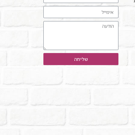
ל"
שליחה