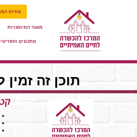
אודות המר
מאגר המיומנויות
מתכונים ותפריטי
תוכן זה זמין 
קטג