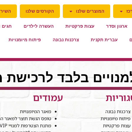
כז
המוצרים שלנו
הקורסים שלנו
השירו
ארגון וסדר
עצות פרקטיות
העשרה לילדים
חגים ו
ם
עברית תקנית
צרכנות נבונה
פיתוח מיומנויות
למנויים בלבד לרכישת מ
וריות
עמודים
צרכנות נבונה
מאגר המיומנויות
פיתוח מיומנויות
טופס הגשת תוצר למאגר המי
עצות פרקטיות
מתנת הצטרפות למנויי VIP