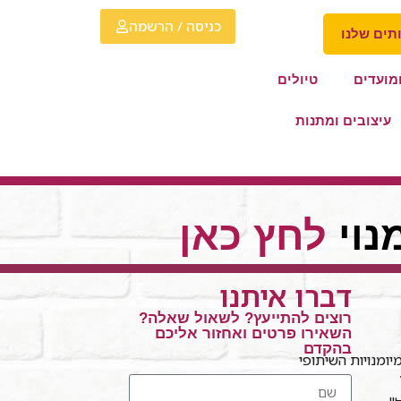
כניסה / הרשמה
תים שלנו
מועדים
טיולים
עיצובים ומתנות
נוי
לחץ כאן
דברו איתנו
רוצים להתייעץ? לשאול שאלה?
השאירו פרטים ואחזור אליכם
בהקדם
ומנויות השיתופי