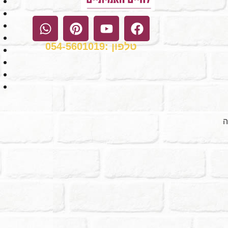
טלפון :054-5601019
ה