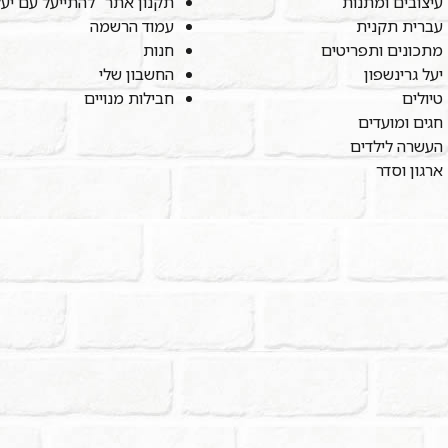
עיצובים ומתנות
תקנון אתר "להתייעל עם יע
עברית תקנית
עמוד הרשמה
מתכונים ותפריטים
חנות
יעל גרינשפון
החשבון שלי
טיולים
חבילות מנויים
חגים ומועדים
העשרה לילדים
ארגון וסדר