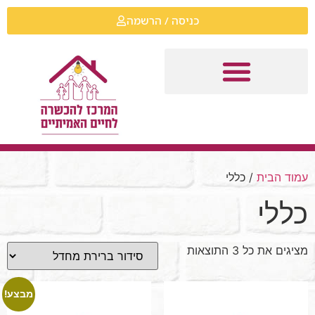
כניסה / הרשמה
עמוד הבית
/ כללי
כללי
מציגים את כל ⁦3⁩ התוצאות
מבצע!