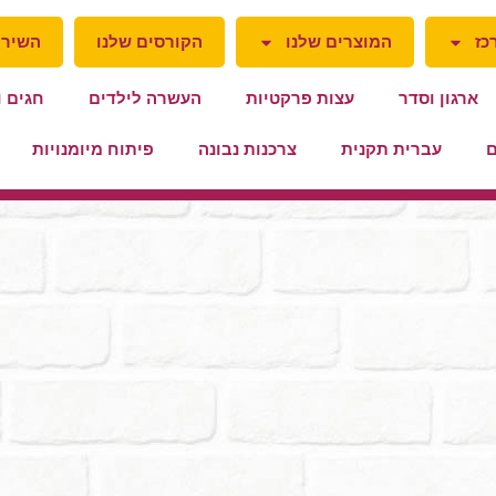
כז
המוצרים שלנו
הקורסים שלנו
השירו
ארגון וסדר
עצות פרקטיות
העשרה לילדים
חגים ו
ם
עברית תקנית
צרכנות נבונה
פיתוח מיומנויות