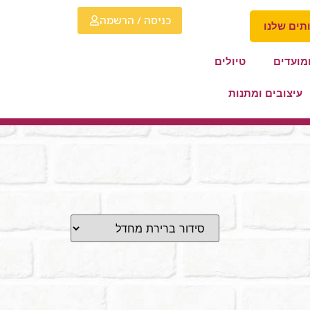
כניסה / הרשמה
תים שלנו
מועדים
טיולים
עיצובים ומתנות