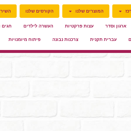
כז
המוצרים שלנו
הקורסים שלנו
השירו
ארגון וסדר
עצות פרקטיות
העשרה לילדים
חגים ו
ם
עברית תקנית
צרכנות נבונה
פיתוח מיומנויות