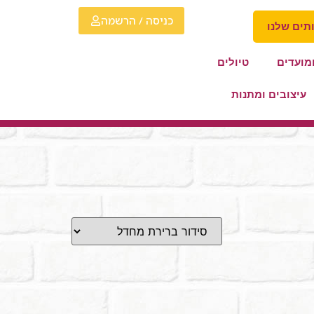
כניסה / הרשמה
תים שלנו
מועדים
טיולים
עיצובים ומתנות