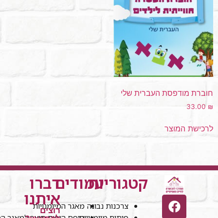
חוברת מודפסת העברית שלי
33.00
₪
לרכישת המוצר
קטגוריות
עמודים
דברו
איתנו
צרכנות נבונה
מאגר המיומנויות
רוצים
פיתוח מיומנויות
טופס הגשת תוצר למאגר המי