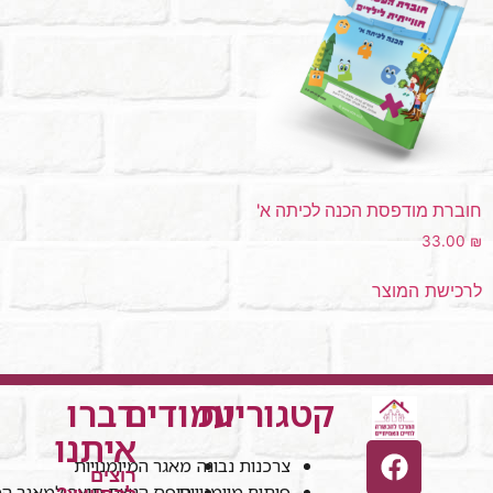
חוברת מודפסת הכנה לכיתה א'
33.00
₪
לרכישת המוצר
קטגוריות
עמודים
דברו
איתנו
צרכנות נבונה
מאגר המיומנויות
רוצים
פיתוח מיומנויות
טופס הגשת תוצר למאגר המי