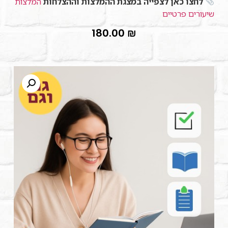
לחצו כאן לצפייה במצגת ההמלצות וההצלחות
המלצות
שיעורים פרטיים
180.00
₪